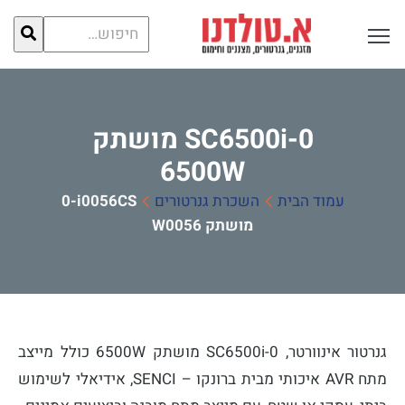
חיפוש
פתח תפריט ראשי לתצוגה
עבור:
SC6500i-0 מושתק
6500W
עמוד הבית
השכרת גנרטורים
SC6500i-0
מושתק 6500W
גנרטור אינוורטר, SC6500i-0 מושתק 6500W כולל מייצב
מתח AVR איכותי מבית ברונקו – SENCI, אידיאלי לשימוש