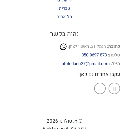
ירושלים
טבריה
תל אביב
נהיה בקשר
כתובת:
הנמל 31, ראשון לציון.
טלפון:
050-9697-873
מייל:
atoledano27@gmail.com
עקבו אחרינו גם כאן:
© א. טולדנו 2026
נבנה ע"י: Elektro.co.il