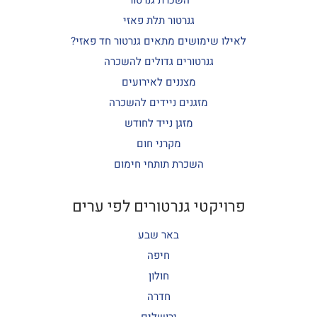
השכרת גנרטור
גנרטור תלת פאזי
לאילו שימושים מתאים גנרטור חד פאזי?
גנרטורים גדולים להשכרה
מצננים לאירועים
מזגנים ניידים להשכרה
מזגן נייד לחודש
מקרני חום
השכרת תותחי חימום
פרויקטי גנרטורים לפי ערים
באר שבע
חיפה
חולון
חדרה